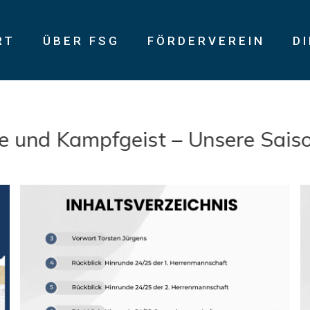
RT
ÜBER FSG
FÖRDERVEREIN
D
d Kampfgeist – Unsere Saison 