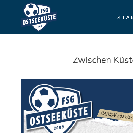
STA
Zwischen Küste un