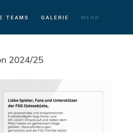
IE TEAMS
GALERIE
MEHR
2024/25