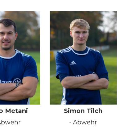
o Metani
Simon Tilch
Abwehr
- Abwehr