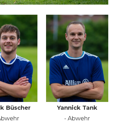
ck Büscher
Yannick Tank
Abwehr
- Abwehr