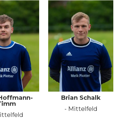
 Hoffmann-
Brian Schalk
Timm
- Mittelfeld
ittelfeld