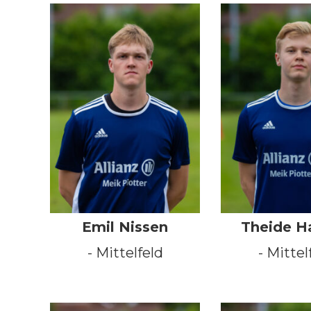
Emil Nissen
Theide H
- Mittelfeld
- Mittel