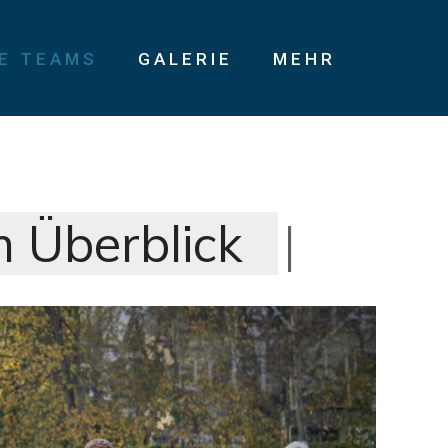
IE TEAMS
GALERIE
MEHR