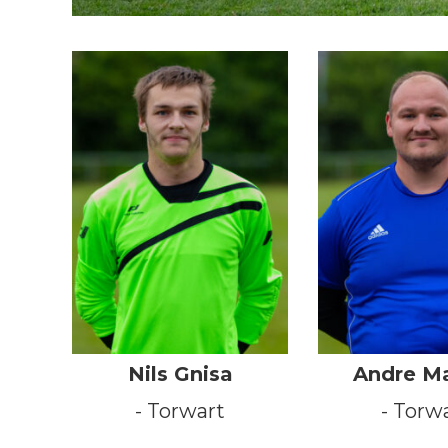
Nils Gnisa
Andre M
- Torwart
- Torw