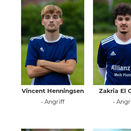
Vincent Henningsen
Zakria El 
- Angriff
- Angr