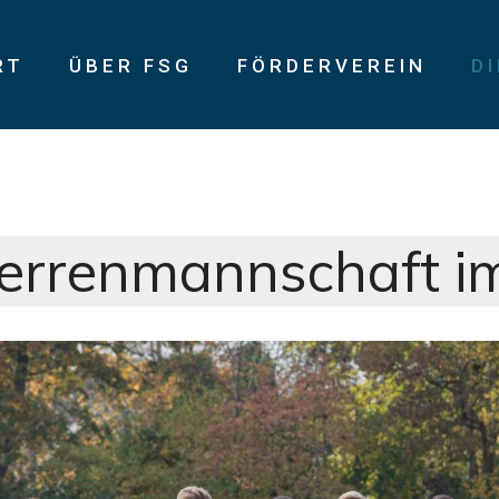
RT
ÜBER FSG
FÖRDERVEREIN
D
Unsere I. H
|