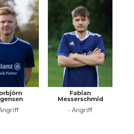
orbjörn
Fabian
rgensen
Messerschmid
Angriff
- Angriff